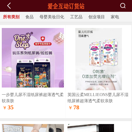
所有类别
食品
母婴美妆日化
工艺品
创业项目
家电
一步婴儿尿不湿纸尿裤超薄透气柔
英国云柔MELLIEONS婴儿尿不湿
软亲肤
纸尿裤超薄透气柔软亲肤
35
78
￥
￥